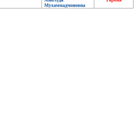
Мухаммадчоновна