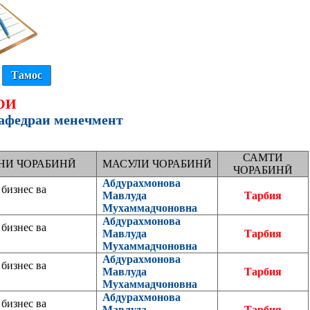
Тамос
ОИ
афедраи менечмент
САМТИ
НИ ЧОРАБИНӢ
МАСУЛИ ЧОРАБИНӢ
ЧОРАБИНӢ
Абдурахмонова
бизнес ва
Мавлуда
Тарбия
Мухаммадчоновна
Абдурахмонова
бизнес ва
Мавлуда
Тарбия
Мухаммадчоновна
Абдурахмонова
бизнес ва
Мавлуда
Тарбия
Мухаммадчоновна
Абдурахмонова
бизнес ва
Мавлуда
Тарбия