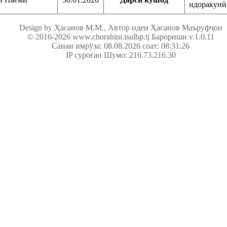
идоракунӣ
Design by Ҳасанов М.М.,
Автор идеи Ҳасанов Маъруфҷон
© 2016-2026
www.chorabini.tsulbp.tj
Барориши v.1.0.11
Санаи имрўза: 08.08.2026 соат: 08:31:26
IP суроғаи Шумо: 216.73.216.30