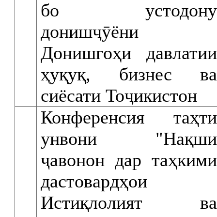
бо устодону
донишҷӯёни
Донишгоҳи давлатии
ҳуқуқ, бизнес ва
сиёсати Тоҷикистон
Конференсия таҳти
унвони "Нақши
ҷавонон дар таҳкими
дастовардҳои
Истиқлолият ва