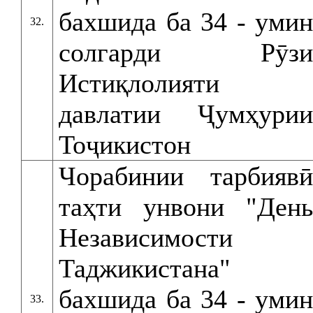
бахшида ба 34 - умин
32.
солгарди Рӯзи
Истиқлолияти
давлатии Ҷумҳурии
Тоҷикистон
Чорабинии тарбиявӣ
таҳти унвони "День
Независимости
Таджикистана"
бахшида ба 34 - умин
33.